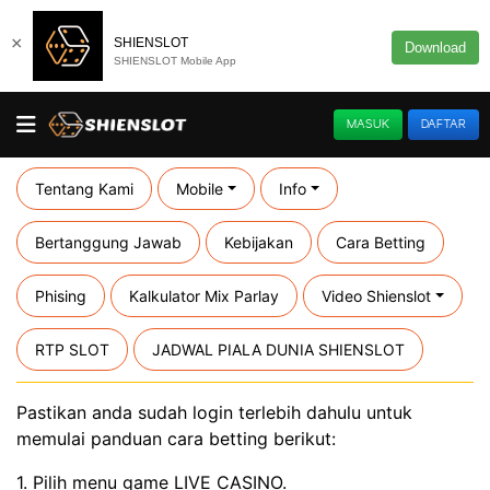
×
SHIENSLOT
Download
SHIENSLOT Mobile App
MASUK
DAFTAR
Tentang Kami
Mobile
Info
Bertanggung Jawab
Kebijakan
Cara Betting
Phising
Kalkulator Mix Parlay
Video Shienslot
RTP SLOT
JADWAL PIALA DUNIA SHIENSLOT
Pastikan anda sudah login terlebih dahulu untuk
memulai panduan cara betting berikut:
1. Pilih menu game LIVE CASINO.