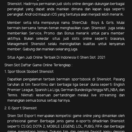
Shienslot. Hadirnya permainan judi slots online dengan dukungan berbagai
perangkat yang dapat anda mainkan dimana dan kapan saja seperti
perangkat Android maupun iOS yang tentunya akan menjadi lebih menarik.
Member setia kita mempunyai nama ShienClub Boys & Girls. Mulai
bermain bersama teman-teman menghasilkan cuan.
Shienslot juga selalu
memberikan Service, Promo dan Bonus menarik
untuk para member
aktifnya. Bukan sekedar situs judi slots online seperti biasanya,
Management Shienslot selalu meningkatkan kualitas untuk kenyaman
member. Gabung dan mainkan sekarang juga.
Situs Agen Judi Online Terbaik Di Indonesia © Shien Slot 2021
Shien Slot Daftar Game Online Terlengkap :
1. SportBook Sbobet Shienslot
Dapatkan pengalaman terbaik bermain sportsbook di Shienslot. Pasang
taruhan di tim favoritmu dari berbagai liga besar dunia seperti English
Premier League, Spanish La Liga, German Bundesliga hingga NFL,NBA, dan
Tennis. Nikmati keseruan pertandingan melalui live streaming dan
menangkan semua bonus setiap harinya.
2. E-Sport Shienslot
Shien Slot Esport merupakan kompetisi game online yang dimainkan oleh
profesional gamer. Berbagai jenis game e-sports dihadirkan Shienslot
seperti CS:GO, DOTA 2, MOBILE LEGEND, LOL, PUBG, FIFA dan berbagai
game menantang lainnya. Dukung tim dan pemain favorit kamu dengan