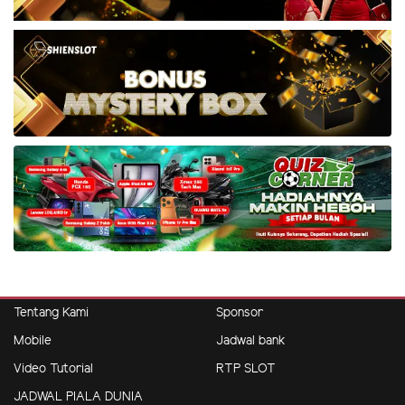
Tentang Kami
Sponsor
Mobile
Jadwal bank
Video Tutorial
RTP SLOT
JADWAL PIALA DUNIA