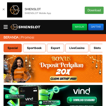
×
SHIENSLOT
Download
SHIENSLOT Mobile App
MASUK
DAFTAR
Promosi
BERANDA
Special
Sportbook
Esport
LiveCasino
Slots